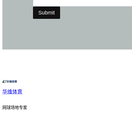
Submit
华维体育
网球场地专家